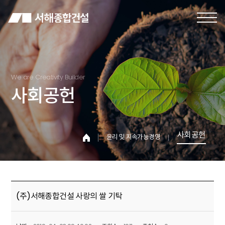
We are Creativity Builder
사회공헌
사회공헌
윤리 및 지속가능경영
(주)서해종합건설 사랑의 쌀 기탁