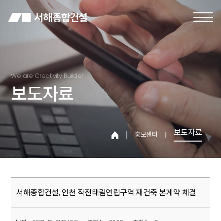
We are Creativity Builder
보도자료
보도자료
홍보센터
서해종합건설, 인천 작전태림연립구역 재건축 본계약 체결