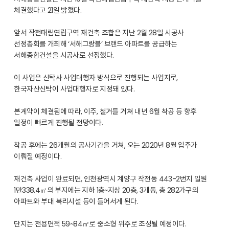
체결했다고 21일 밝혔다.
앞서 작전태림연립구역 재건축 조합은 지난 2월 28일 시공사
선정총회를 개최해 ‘서해그랑블’ 브랜드 아파트를 공급하는
서해종합건설을 시공사로 선정했다.
이 사업은 신탁사 사업대행자 방식으로 진행되는 사업지로,
한국자산신탁이 사업대행자로 지정돼 있다.
본계약이 체결됨에 따라, 이주, 철거를 거쳐 내년 6월 착공 등 향후
일정이 빠르게 진행될 전망이다.
착공 후에는 26개월의 공사기간을 거쳐, 오는 2020년 8월 입주가
이뤄질 예정이다.
재건축 사업이 완료되면, 인천광역시 계양구 작전동 443-2번지 일원
1만338.4㎡의 부지에는 지하 1층~지상 20층, 3개동, 총 282가구의
아파트와 부대 복리시설 등이 들어서게 된다.
단지는 전용면적 59~84㎡로 중소형 위주로 조성될 예정이다.